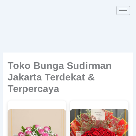
Skip
to
content
Toko Bunga Sudirman
Jakarta Terdekat &
Terpercaya