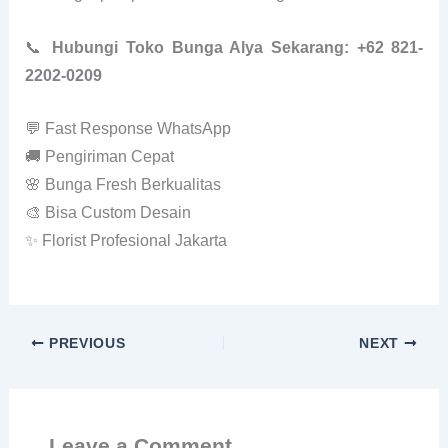
📞
Hubungi Toko Bunga Alya Sekarang: +62 821-
2202-0209
💬 Fast Response WhatsApp
🚚 Pengiriman Cepat
🌸 Bunga Fresh Berkualitas
🎨 Bisa Custom Desain
✨ Florist Profesional Jakarta
PREVIOUS
NEXT
Leave a Comment