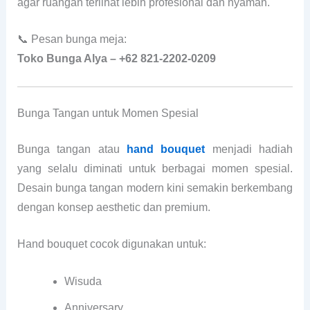
agar ruangan terlihat lebih profesional dan nyaman.
📞 Pesan bunga meja:
Toko Bunga Alya – +62 821-2202-0209
Bunga Tangan untuk Momen Spesial
Bunga tangan atau
hand bouquet
menjadi hadiah
yang selalu diminati untuk berbagai momen spesial.
Desain bunga tangan modern kini semakin berkembang
dengan konsep aesthetic dan premium.
Hand bouquet cocok digunakan untuk:
Wisuda
Anniversary