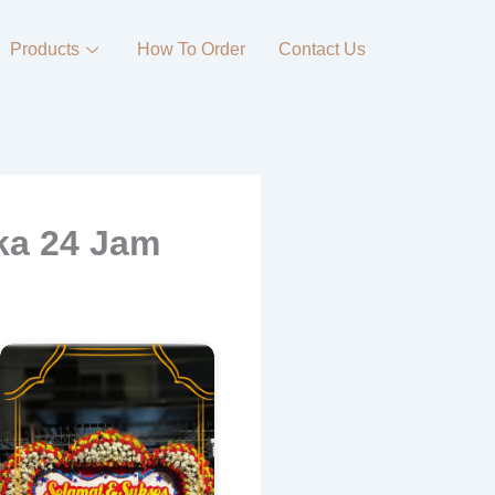
Products
How To Order
Contact Us
ka 24 Jam