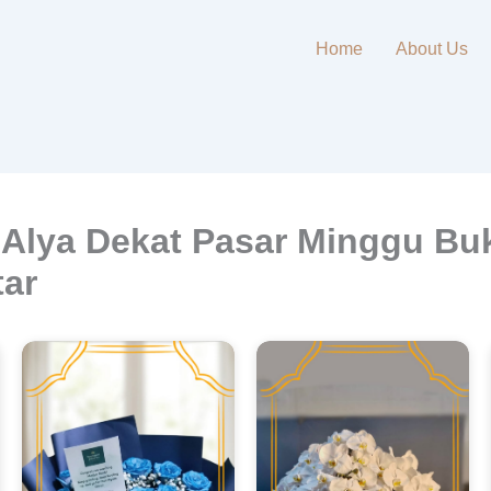
Home
About Us
Alya Dekat Pasar Minggu Bu
tar