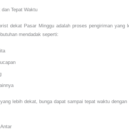
t dan Tepat Waktu
orist dekat Pasar Minggu adalah proses pengiriman yang le
ebutuhan mendadak seperti:
ita
 ucapan
g
lainnya
yang lebih dekat, bunga dapat sampai tepat waktu dengan
 Antar