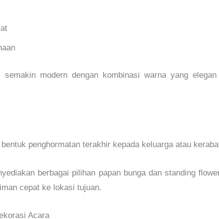
at
haan
i semakin modern dengan kombinasi warna yang elegan da
bentuk penghormatan terakhir kepada keluarga atau keraba
ediakan berbagai pilihan papan bunga dan standing flowe
iman cepat ke lokasi tujuan.
ekorasi Acara