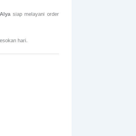
Alya
siap melayani order
sokan hari.