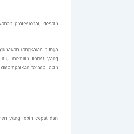
nan profesional, desain
ggunakan rangkaian bunga
tu, memilih florist yang
 disampaikan terasa lebih
man yang lebih cepat dan