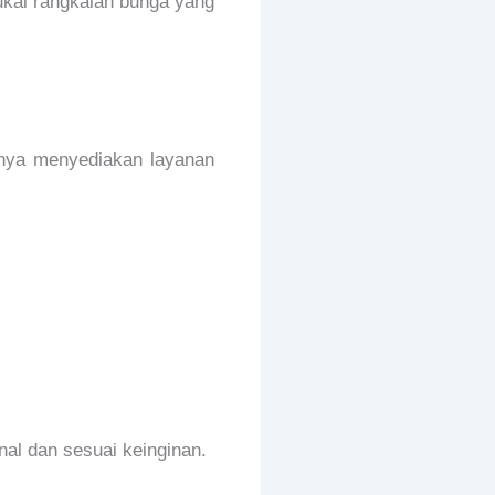
yukai rangkaian bunga yang
sanya menyediakan layanan
al dan sesuai keinginan.