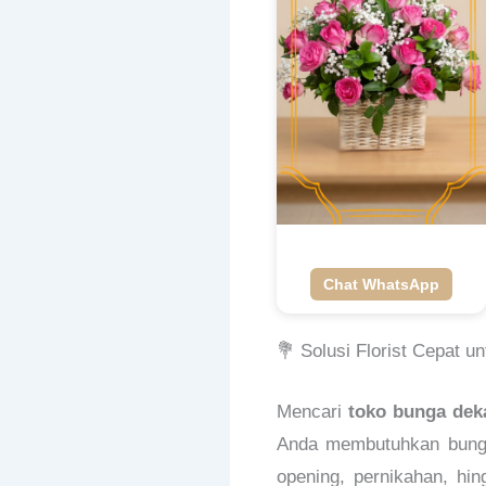
Chat WhatsApp
💐 Solusi Florist Cepat 
Mencari
toko bunga dek
Anda membutuhkan bunga
opening, pernikahan, hin