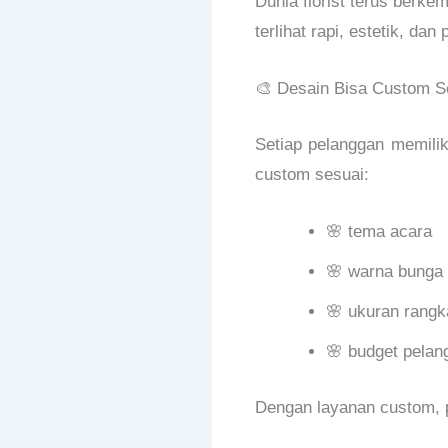
Dunia florist terus berke
terlihat rapi, estetik, dan
🎨 Desain Bisa Custom S
Setiap pelanggan memilik
custom sesuai:
🌸 tema acara
🌸 warna bunga
🌸 ukuran rangk
🌸 budget pelan
Dengan layanan custom, p