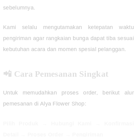
sebelumnya.
Kami selalu mengutamakan ketepatan waktu
pengiriman agar rangkaian bunga dapat tiba sesuai
kebutuhan acara dan momen spesial pelanggan.
📲 Cara Pemesanan Singkat
Untuk memudahkan proses order, berikut alur
pemesanan di Alya Flower Shop:
Pilih Produk → Hubungi Kami → Konfirmasi
Detail → Proses Order → Pengiriman