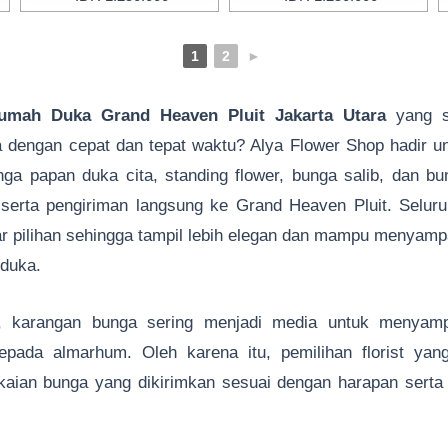
1
2
►
mah Duka Grand Heaven Pluit Jakarta Utara
yang si
a dengan cepat dan tepat waktu? Alya Flower Shop hadir 
ga papan duka cita, standing flower, bunga salib, dan b
rta pengiriman langsung ke Grand Heaven Pluit. Seluru
 pilihan sehingga tampil lebih elegan dan mampu menyamp
rduka.
, karangan bunga sering menjadi media untuk menyamp
epada almarhum. Oleh karena itu, pemilihan florist ya
kaian bunga yang dikirimkan sesuai dengan harapan serta t