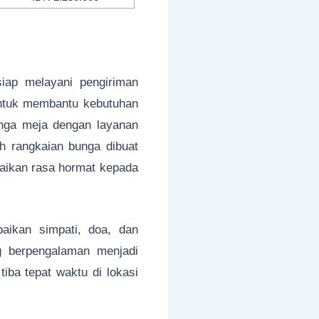
ap melayani pengiriman
untuk membantu kebutuhan
unga meja dengan layanan
h rangkaian bunga dibuat
aikan rasa hormat kepada
aikan simpati, doa, dan
ng berpengalaman menjadi
iba tepat waktu di lokasi