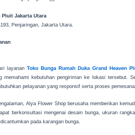
Pluit Jakarta Utara
193, Penjaringan, Jakarta Utara.
anan
ari layanan
Toko Bunga Rumah Duka Grand Heaven Plui
g memahami kebutuhan pengiriman ke lokasi tersebut. Se
mbutuhkan pelayanan yang responsif serta proses pemesan
rpengalaman, Alya Flower Shop berusaha memberikan kemud
pat berkonsultasi mengenai desain bunga, ukuran rangka
n dicantumkan pada karangan bunga.