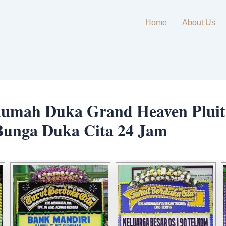
Home
About Us
umah Duka Grand Heaven Pluit
Bunga Duka Cita 24 Jam