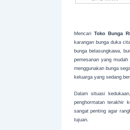
Mencari
Toko Bunga Ru
karangan bunga duka cit
bunga belasungkawa, bun
pemesanan yang mudah se
menggunakan bunga segar
keluarga yang sedang be
Dalam situasi kedukaan
penghormatan terakhir k
sangat penting agar rang
tujuan.