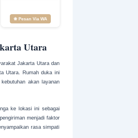
❀ Pesan Via WA
karta Utara
arakat Jakarta Utara dan
rta Utara. Rumah duka ini
a kebutuhan akan layanan
ga ke lokasi ini sebagai
pengiriman menjadi faktor
enyampaikan rasa simpati