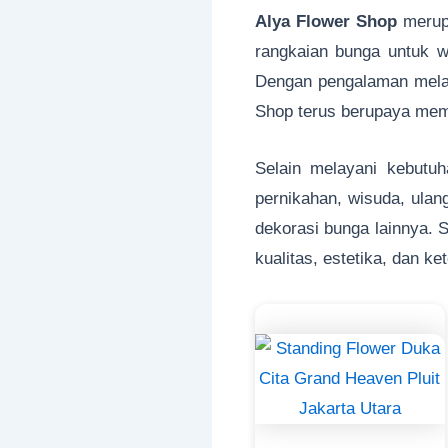
Alya Flower Shop
merup
rangkaian bunga untuk wi
Dengan pengalaman melay
Shop terus berupaya memb
Selain melayani kebutuh
pernikahan, wisuda, ulan
dekorasi bunga lainnya. 
kualitas, estetika, dan ke