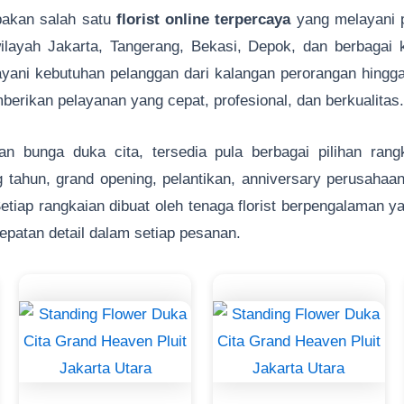
akan salah satu
florist online terpercaya
yang melayani 
layah Jakarta, Tangerang, Bekasi, Depok, dan berbagai k
ani kebutuhan pelanggan dari kalangan perorangan hingga
erikan pelayanan yang cepat, profesional, dan berkualitas.
an bunga duka cita, tersedia pula berbagai pilihan ran
g tahun, grand opening, pelantikan, anniversary perusahaa
Setiap rangkaian dibuat oleh tenaga florist berpengalaman
tepatan detail dalam setiap pesanan.