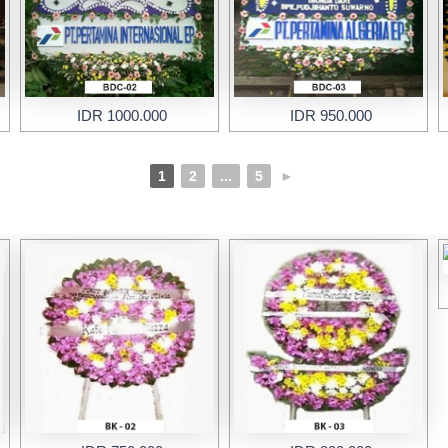
IDR 1000.000
IDR 950.000
1
2
...
5
►