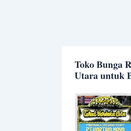
Skip
Post
to
navigation
content
Toko Bunga R
Utara untuk 