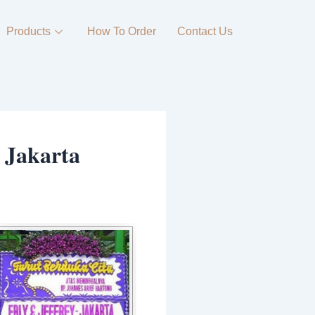
Products
How To Order
Contact Us
 Jakarta