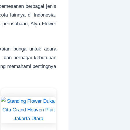
pemesanan berbagai jenis
ota lainnya di Indonesia.
 perusahaan, Alya Flower
gkaian bunga untuk acara
n, dan berbagai kebutuhan
 yang memahami pentingnya