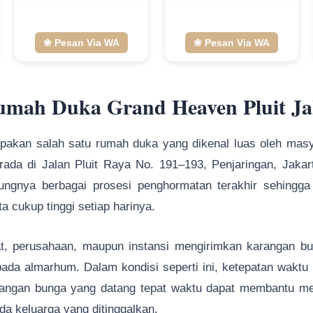
❀ Pesan Via WA
❀ Pesan Via WA
mah Duka Grand Heaven Pluit Ja
pakan salah satu rumah duka yang dikenal luas oleh masy
rada di Jalan Pluit Raya No. 191–193, Penjaringan, Jaka
ungnya berbagai prosesi penghormatan terakhir sehingg
a cukup tinggi setiap harinya.
t, perusahaan, maupun instansi mengirimkan karangan bun
da almarhum. Dalam kondisi seperti ini, ketepatan waktu 
rangan bunga yang datang tepat waktu dapat membantu m
a keluarga yang ditinggalkan.