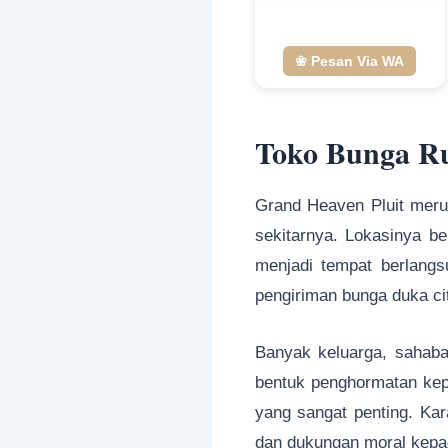
❀ Pesan Via WA
Toko Bunga Ru
Grand Heaven Pluit meru
sekitarnya. Lokasinya be
menjadi tempat berlangs
pengiriman bunga duka cit
Banyak keluarga, sahaba
bentuk penghormatan kepa
yang sangat penting. Ka
dan dukungan moral kepad