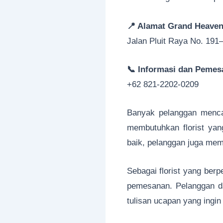
📍 Alamat Grand Heaven 
Jalan Pluit Raya No. 191–
📞 Informasi dan Pemes
+62 821-2202-0209
Banyak pelanggan menc
membutuhkan florist yan
baik, pelanggan juga me
Sebagai florist yang be
pemesanan. Pelanggan da
tulisan ucapan yang ingi