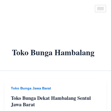
Skip
to
content
Toko Bunga Hambalang
Toko Bunga Jawa Barat
Toko Bunga Dekat Hambalang Sentul
Jawa Barat