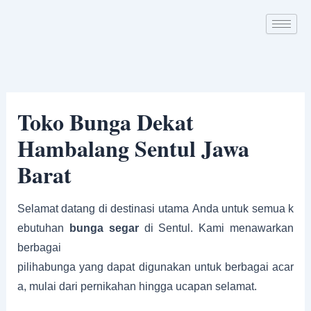
Skip
Post
to
navigation
content
Toko Bunga Dekat
Hambalang Sentul Jawa
Barat
Selamat datang di destinasi utama Anda untuk semua k
ebutuhan
bunga segar
di Sentul. Kami menawarkan
berbagai
pilihabunga yang dapat digunakan untuk berbagai acar
a, mulai dari pernikahan hingga ucapan selamat.