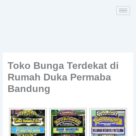
Skip
to
content
Toko Bunga Terdekat di
Rumah Duka Permaba
Bandung