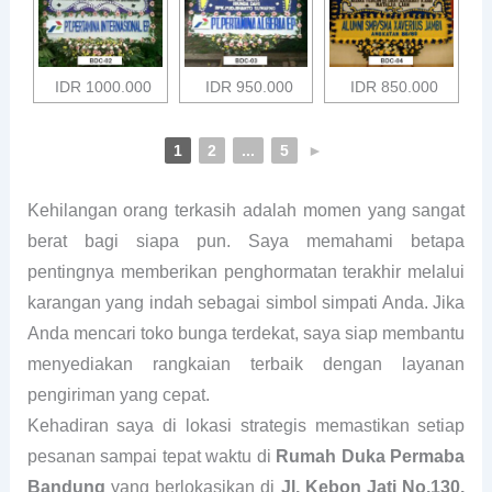
IDR 1000.000
IDR 950.000
IDR 850.000
1
2
...
5
►
Kehilangan orang terkasih adalah momen yang sangat
berat bagi siapa pun. Saya memahami betapa
pentingnya memberikan penghormatan terakhir melalui
karangan yang indah sebagai simbol simpati Anda. Jika
Anda mencari toko bunga terdekat, saya siap membantu
menyediakan rangkaian terbaik dengan layanan
pengiriman yang cepat.
Kehadiran saya di lokasi strategis memastikan setiap
pesanan sampai tepat waktu di
Rumah Duka Permaba
Bandung
yang berlokasikan di
Jl. Kebon Jati No.130,