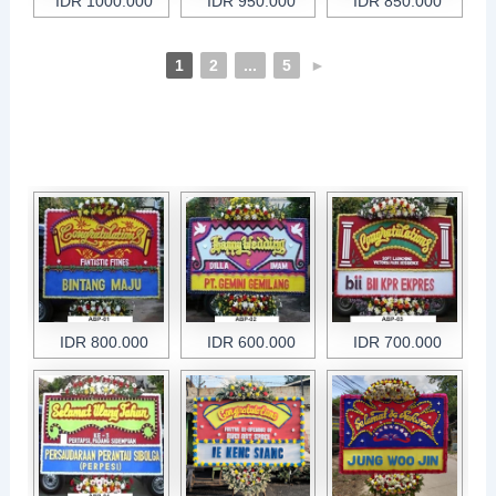
IDR 1000.000
IDR 950.000
IDR 850.000
1
2
...
5
►
IDR 800.000
IDR 600.000
IDR 700.000