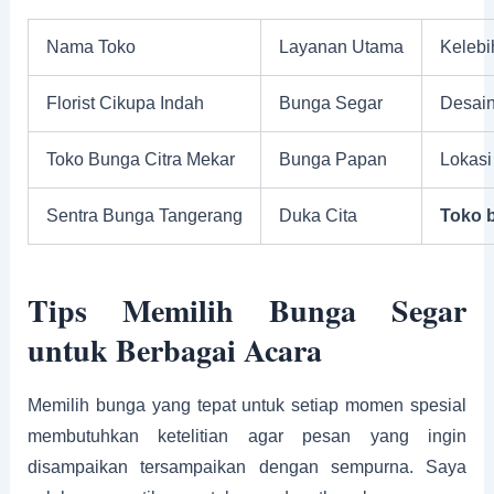
Nama Toko
Layanan Utama
Kelebi
Florist Cikupa Indah
Bunga Segar
Desai
Toko Bunga Citra Mekar
Bunga Papan
Lokasi
Sentra Bunga Tangerang
Duka Cita
Toko 
Tips Memilih Bunga Segar
untuk Berbagai Acara
Memilih bunga yang tepat untuk setiap momen spesial
membutuhkan ketelitian agar pesan yang ingin
disampaikan tersampaikan dengan sempurna. Saya