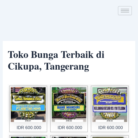
Skip
Post
to
navigation
content
Toko Bunga Terbaik di
Cikupa, Tangerang
IDR 600.000
IDR 600.000
IDR 600.000