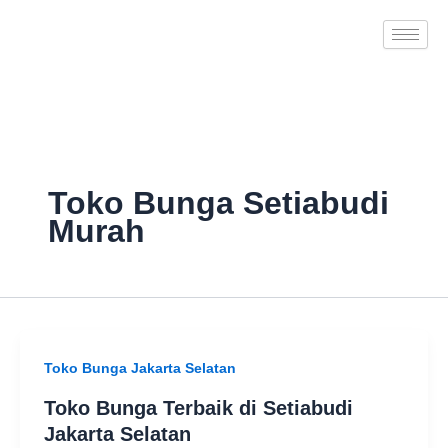
Skip
to
content
Toko Bunga Setiabudi
Murah
Toko Bunga Jakarta Selatan
Toko Bunga Terbaik di Setiabudi
Jakarta Selatan