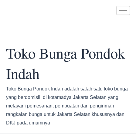
Search
Skip
for:
to
content
Toko Bunga Pondok
Indah
Toko Bunga Pondok Indah adalah salah satu toko bunga
yang berdomisili di kotamadya Jakarta Selatan yang
melayani pemesanan, pembuatan dan pengiriman
rangkaian bunga untuk Jakarta Selatan khususnya dan
DKJ pada umumnya