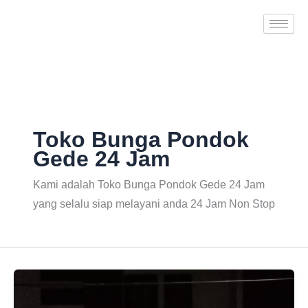
Skip
to
content
Toko Bunga Pondok
Gede 24 Jam
Kami adalah Toko Bunga Pondok Gede 24 Jam
yang selalu siap melayani anda 24 Jam Non Stop