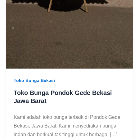
Toko Bunga Bekasi
Toko Bunga Pondok Gede Bekasi
Jawa Barat
Kami adalah toko bunga terbaik di Pondok Gede,
Bekasi, Jawa Barat. Kami menyediakan bunga
indah dan berkualitas tinggi untuk berbagai […]