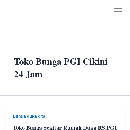
Skip
to
content
Toko Bunga PGI Cikini
24 Jam
Bunga duka cita
Toko Bunga Sekitar Rumah Duka RS PGI