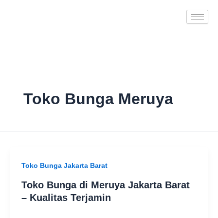
Skip
to
content
Toko Bunga Meruya
Toko Bunga Jakarta Barat
Toko Bunga di Meruya Jakarta Barat
– Kualitas Terjamin