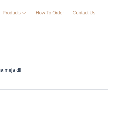
Products
How To Order
Contact Us
a meja dll