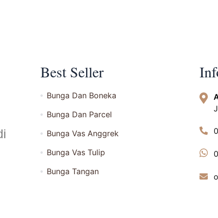
Best Seller
In
Bunga Dan Boneka
A
J
Bunga Dan Parcel
di
Bunga Vas Anggrek
Bunga Vas Tulip
Bunga Tangan
o