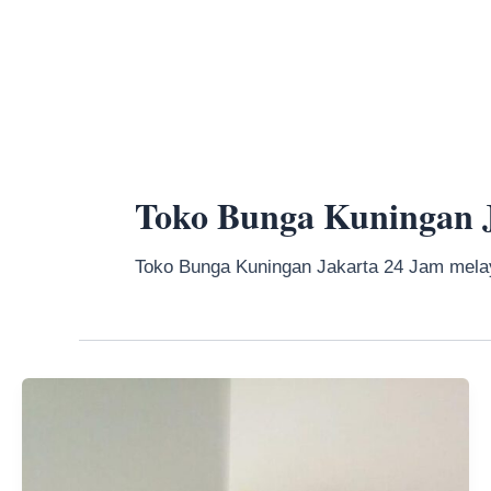
Skip
to
content
Toko Bunga Kuningan 
Toko Bunga Kuningan Jakarta 24 Jam melay