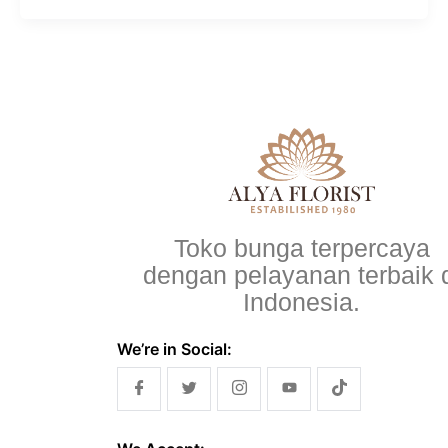
Toko bunga terpercaya
dengan pelayanan terbaik 
Indonesia.
We’re in Social: