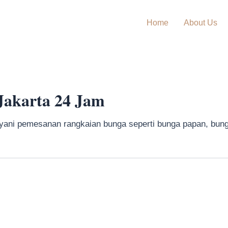
Home
About Us
Jakarta 24 Jam
ani pemesanan rangkaian bunga seperti bunga papan, bung