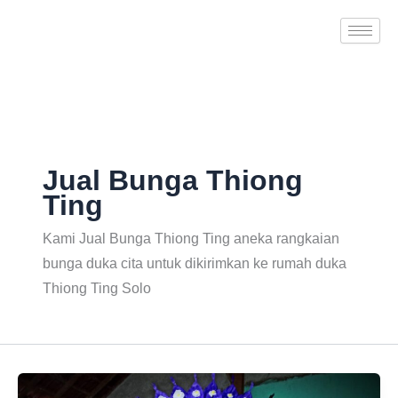
Skip
to
content
Jual Bunga Thiong
Ting
Kami Jual Bunga Thiong Ting aneka rangkaian
bunga duka cita untuk dikirimkan ke rumah duka
Thiong Ting Solo