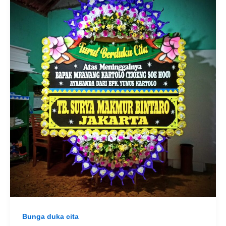
Bunga duka cita