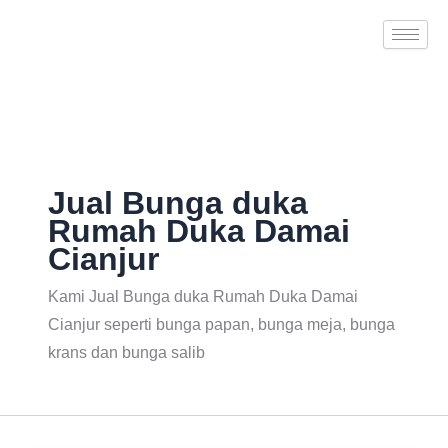
Skip
to
content
Jual Bunga duka
Rumah Duka Damai
Cianjur
Kami Jual Bunga duka Rumah Duka Damai
Cianjur seperti bunga papan, bunga meja, bunga
krans dan bunga salib