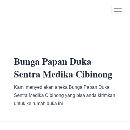
Skip
to
content
Bunga Papan Duka
Sentra Medika Cibinong
Kami menyediakan aneka Bunga Papan Duka
Sentra Medika Cibinong yang bisa anda kirimkan
untuk ke rumah duka ini